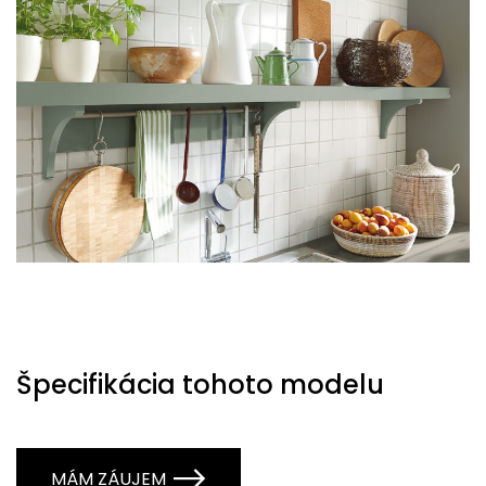
Špecifikácia tohoto modelu
MÁM ZÁUJEM