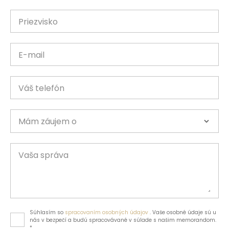
Priezvisko
E-mail
Váš telefón
Mám záujem o
Vaša správa
Súhlasím so
spracovaním osobných údajov
. Vaše osobné údaje sú u
nás v bezpečí a budú spracovávané v súlade s našim memorandom.
*