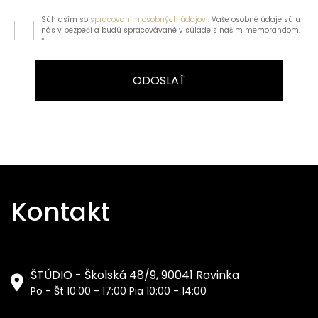
Súhlasím so
spracovaním osobných údajov
. Vaše osobné údaje sú u
nás v bezpečí a budú spracovávané v súlade s našim memorandom.
*
ODOSLAŤ
Kontakt
ŠTÚDIO - Školská 48/9, 90041 Rovinka
Po - Št 10:00 - 17:00 Pia 10:00 - 14:00