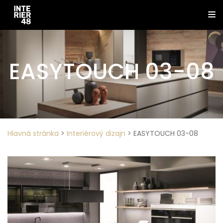
EASYTOUCH 03-08
Hlavná stránka
>
Interiérový dizajn
>
EASYTOUCH 03-08