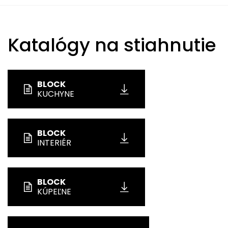
Katalógy na stiahnutie
BLOCK
KUCHYNE
BLOCK
INTERIÉR
BLOCK
KÚPEĽNE