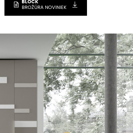
BLOCK
BROŽÚRA NOVINIEK