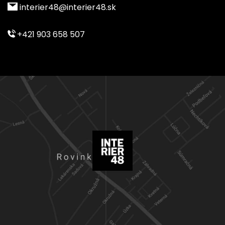
interier48@interier48.sk
+421 903 658 507