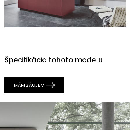
Špecifikácia tohoto modelu
MÁM ZÁUJEM