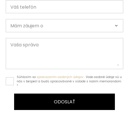
Váš telefón
Mám záujem o
Vaša správa
Súhlasím so
spracovaním osobných údajov
. Vaše osobné údaje sú u
nás v bezpečí a budú spracovávané v súlade s našim memorandom.
*
ODOSLAŤ