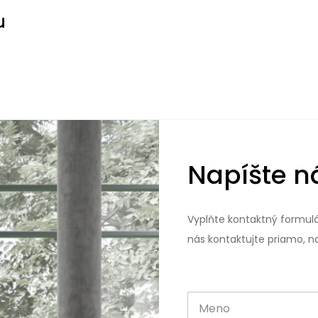
u
Napíšte 
Vyplňte kontaktný formulá
nás kontaktujte priamo, na
Meno