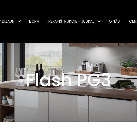
Ý DIZAJN
BORA
REKONŠTRUKCIE - JUSKAL
O NÁS
CEN
Flash PG3