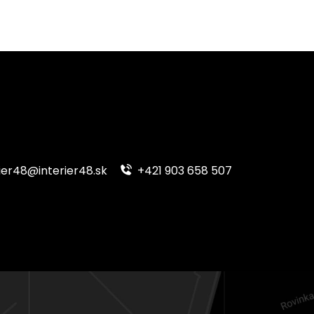
ier48@interier48.sk
+421 903 658 507