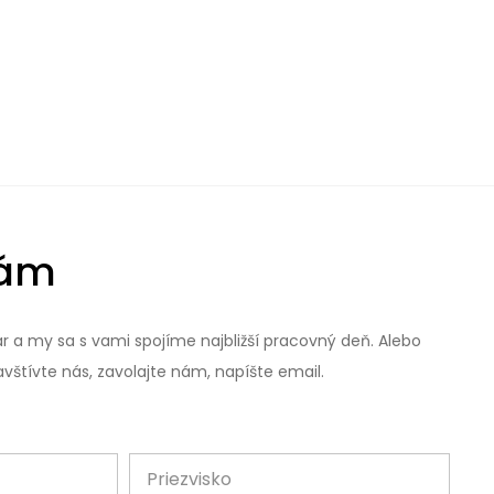
nám
r a my sa s vami spojíme najbližší pracovný deň. Alebo
vštívte nás, zavolajte nám, napíšte email.
Priezvisko