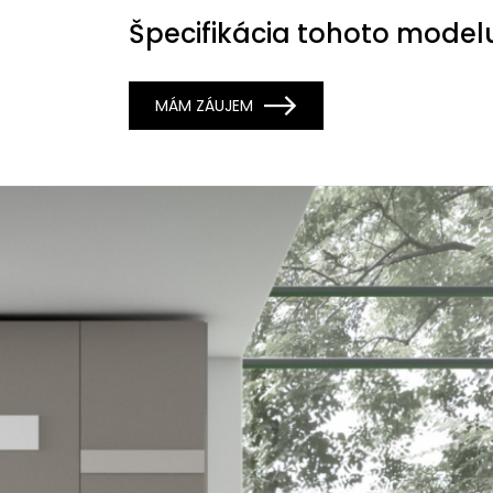
Špecifikácia tohoto model
MÁM ZÁUJEM