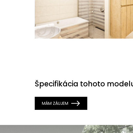
Špecifikácia tohoto model
MÁM ZÁUJEM