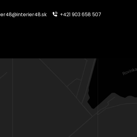
ier48@interier48.sk
+421 903 658 507