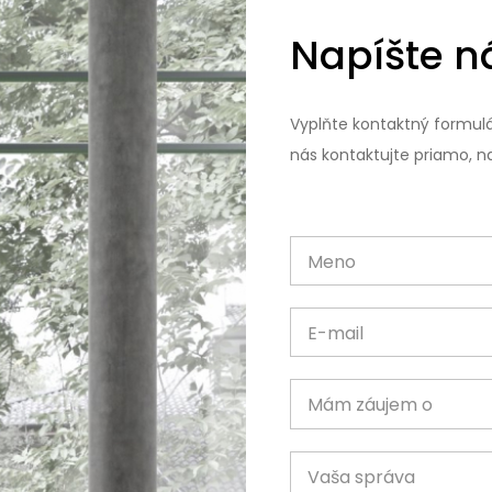
Napíšte 
Vyplňte kontaktný formulá
nás kontaktujte priamo, na
Meno
E-mail
Mám záujem o
Vaša správa