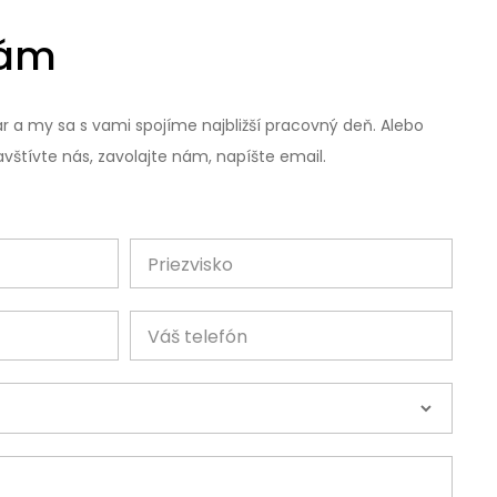
nám
r a my sa s vami spojíme najbližší pracovný deň. Alebo
vštívte nás, zavolajte nám, napíšte email.
Priezvisko
Váš telefón