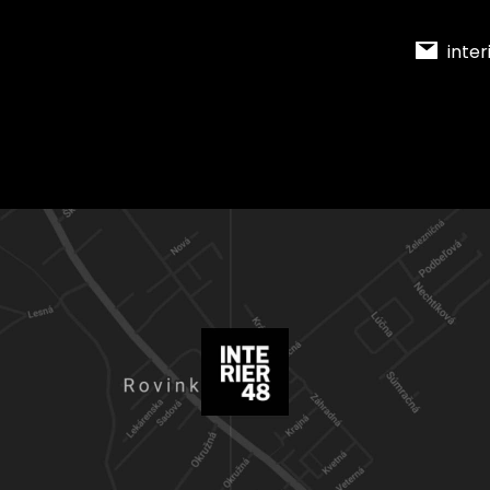
inter