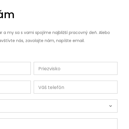
nám
r a my sa s vami spojíme najbližší pracovný deň. Alebo
vštívte nás, zavolajte nám, napíšte email.
Priezvisko
Váš telefón