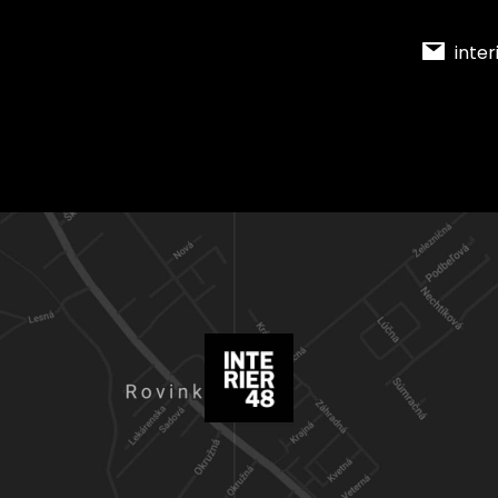
inter