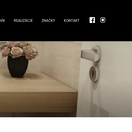
NÍK
REALIZÁCIE
ZNAČKY
KONTAKT
r