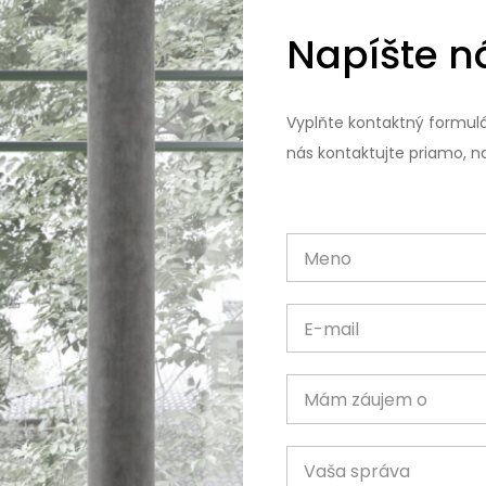
Napíšte 
Vyplňte kontaktný formulá
nás kontaktujte priamo, na
Meno
E-mail
Mám záujem o
Vaša správa