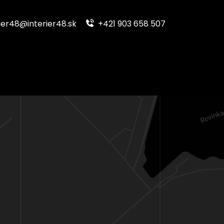
ier48@interier48.sk
+421 903 658 507