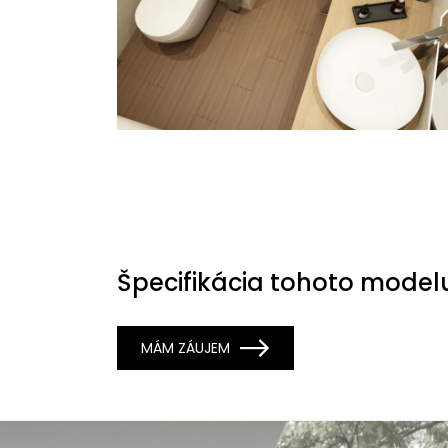
Špecifikácia tohoto model
MÁM ZÁUJEM