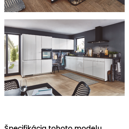
Špecifikácia tohoto modelu