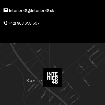
interier48@interier48.sk
+421 903 658 507