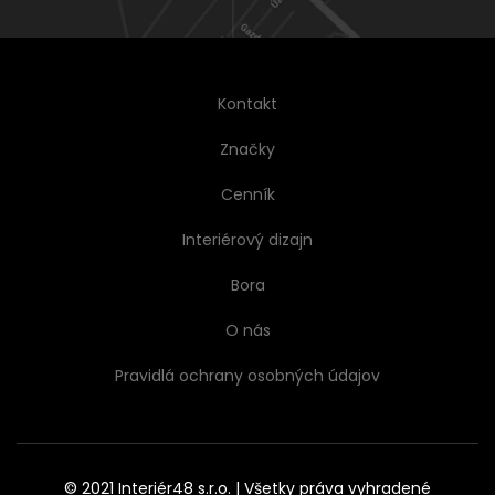
Kontakt
Značky
Cenník
Interiérový dizajn
Bora
O nás
Pravidlá ochrany osobných údajov
© 2021 Interiér48 s.r.o. | Všetky práva vyhradené