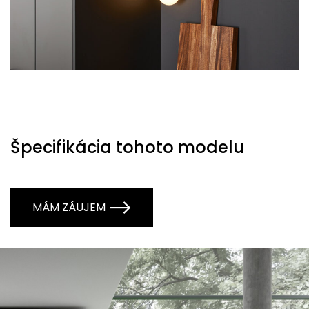
Špecifikácia tohoto modelu
MÁM ZÁUJEM