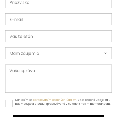
Priezvisko
E-mail
Váš telefón
Mám záujem o
Vaša správa
Súhlasím so
spracovaním osobných údajov
. Vaše osobné údaje sú u
nás v bezpečí a budú spracovávané v súlade s našim memorandom.
*