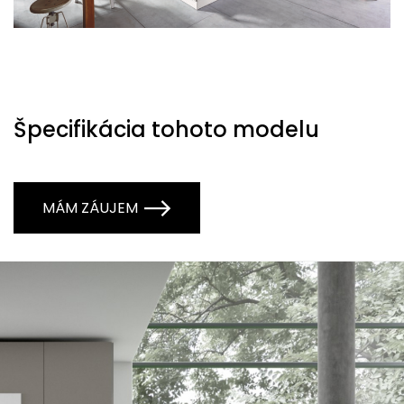
Špecifikácia tohoto modelu
MÁM ZÁUJEM