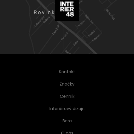
Kontakt
Značky
Cenník
Interiérový dizajn
Bora
O nás