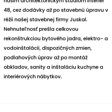
našim architektonickým štúdiom Interiér
48, cez dodávky až po stavebnú úpravu v
réžii našej stavebnej firmy Juskal.
Nehnuteľnosť prešla celkovou
rekonštrukciou bytového jadra, elektro- a
vodoinštalácii, dispozičných zmien,
podlahových úprav až po montáž
obkladov, sanity a inštaláciu kuchyne a
interiérových nábytkov.