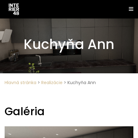
Kuchyňa Ann
Hlavná stránka
>
Realizácie
>
Kuchyňa Ann
Galéria