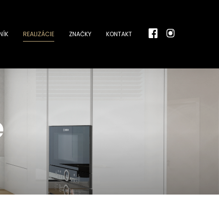
NÍK
REALIZÁCIE
ZNAČKY
KONTAKT
e