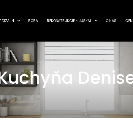
Ý DIZAJN
BORA
REKONŠTRUKCIE - JUSKAL
O NÁS
CEN
Kuchyňa Denis