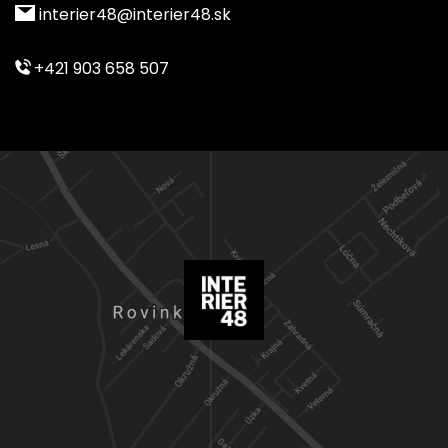
interier48@interier48.sk
+421 903 658 507