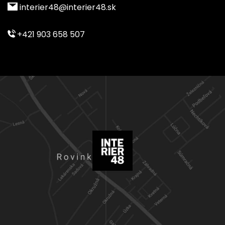
interier48@interier48.sk
+421 903 658 507