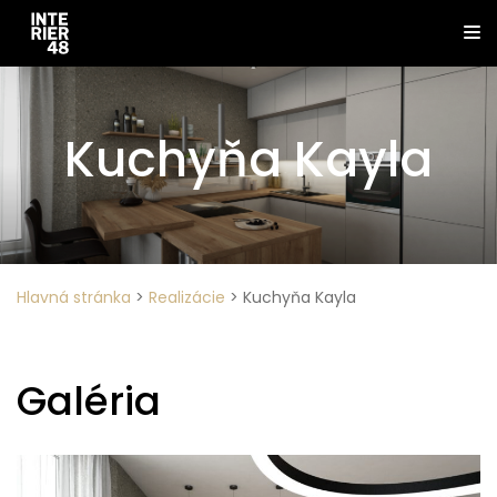
Kuchyňa Kayla
Hlavná stránka
>
Realizácie
>
Kuchyňa Kayla
Galéria