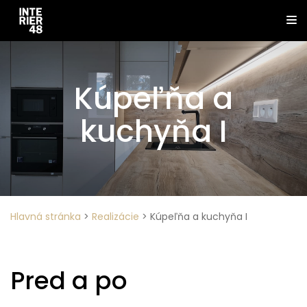
Kúpeľňa a
kuchyňa I
Hlavná stránka
>
Realizácie
>
Kúpeľňa a kuchyňa I
Pred a po