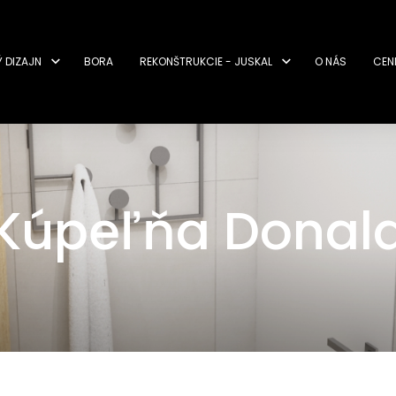
Ý DIZAJN
BORA
REKONŠTRUKCIE - JUSKAL
O NÁS
CEN
Kúpeľňa Donal