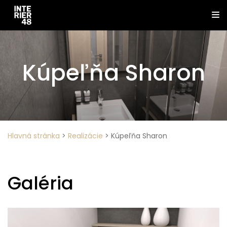
Kúpeľňa Sharon
Hlavná stránka
>
Realizácie
>
Kúpeľňa Sharon
Galéria