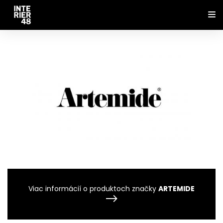
Viac informácií o produktoch značky
ARTEMIDE