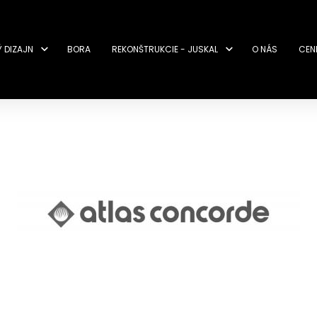
Ý DIZAJN
BORA
REKONŠTRUKCIE - JUSKAL
O NÁS
CEN