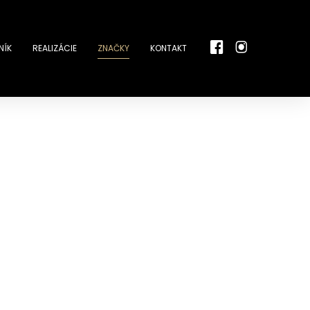
NÍK
REALIZÁCIE
ZNAČKY
KONTAKT