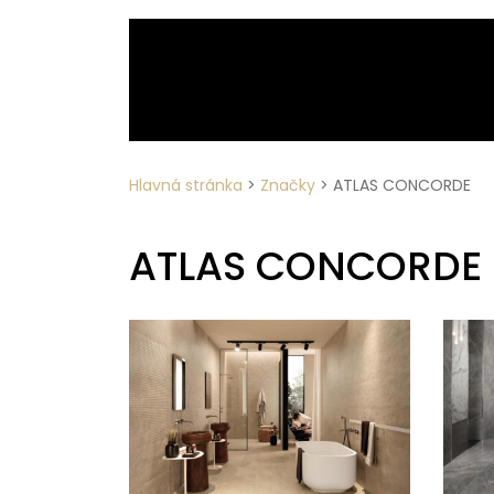
Hlavná stránka
>
Značky
>
ATLAS CONCORDE
ATLAS CONCORDE