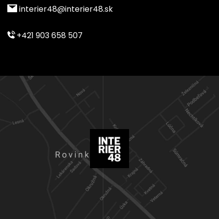
interier48@interier48.sk
+421 903 658 507