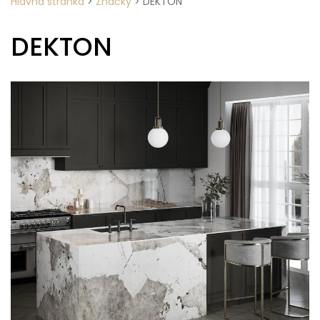
Hlavná stránka
>
Značky
>
DEKTON
DEKTON