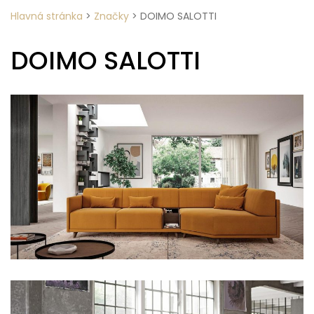
Hlavná stránka
>
Značky
>
DOIMO SALOTTI
DOIMO SALOTTI