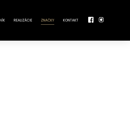
NÍK
REALIZÁCIE
ZNAČKY
KONTAKT