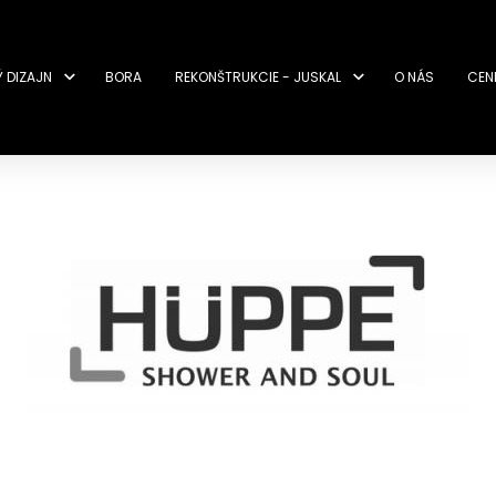
Ý DIZAJN
BORA
REKONŠTRUKCIE - JUSKAL
O NÁS
CEN