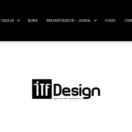
Ý DIZAJN
BORA
REKONŠTRUKCIE - JUSKAL
O NÁS
CEN