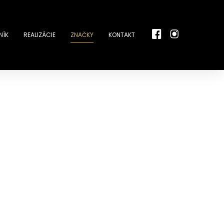
NÍK
REALIZÁCIE
ZNAČKY
KONTAKT