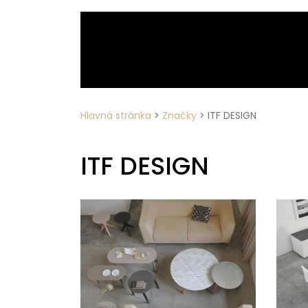
Hlavná stránka
>
Značky
>
ITF DESIGN
ITF DESIGN