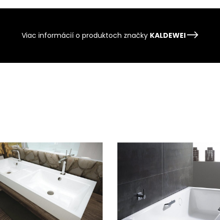
Viac informácií o produktoch značky
KALDEWEI