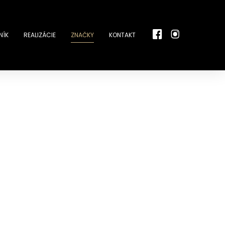
NÍK
REALIZÁCIE
ZNAČKY
KONTAKT