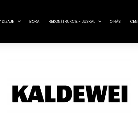
Ý DIZAJN
BORA
REKONŠTRUKCIE - JUSKAL
O NÁS
CEN