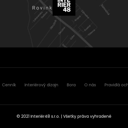
Cenník
Interiérový dizajn
Bora
O nás
Pravidlá oc
© 2021 Interiér48 s.r.o. | Všetky práva vyhradené