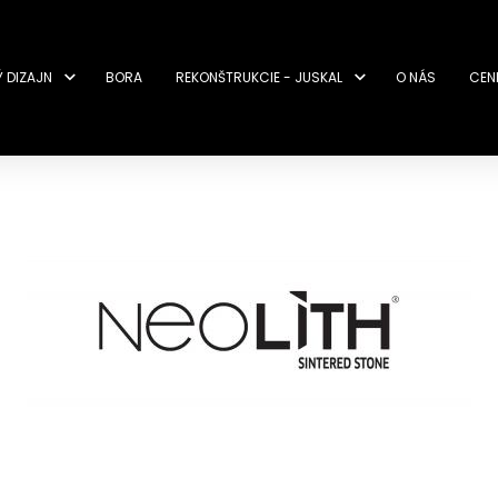
Ý DIZAJN
BORA
REKONŠTRUKCIE - JUSKAL
O NÁS
CEN