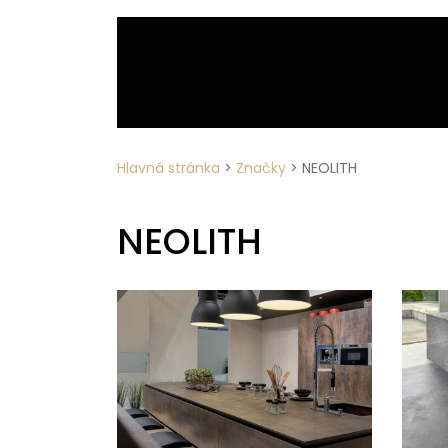
Hlavná stránka
>
Značky
>
NEOLITH
NEOLITH