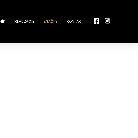
NÍK
REALIZÁCIE
ZNAČKY
KONTAKT