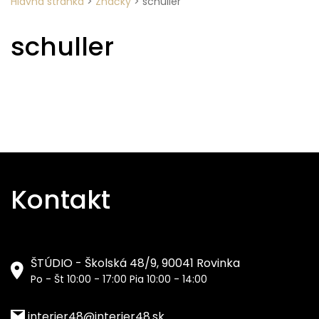
Hlavná stránka
>
Značky
>
schuller
schuller
Kontakt
ŠTÚDIO - Školská 48/9, 90041 Rovinka
Po - Št 10:00 - 17:00 Pia 10:00 - 14:00
interier48@interier48.sk