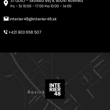
ŠTÚDIO - Školská 48/9, 90041 Rovinka
Po - Št 10:00 - 17:00 Pia 10:00 - 14:00
interier48@interier48.sk
+421 903 658 507