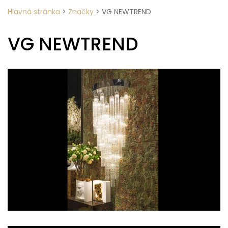
Hlavná stránka
>
Značky
>
VG NEWTREND
VG NEWTREND