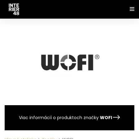
Viac informácií o produktoch značky
WOFI