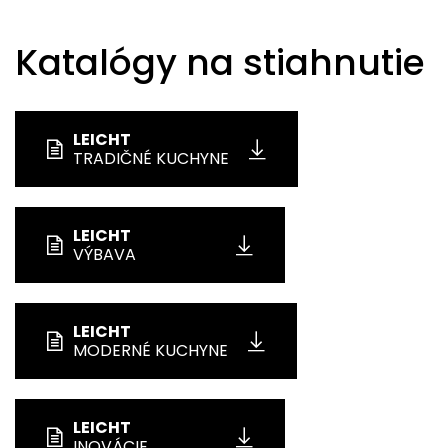
Katalógy na stiahnutie
LEICHT
TRADIČNÉ KUCHYNE
LEICHT
VÝBAVA
LEICHT
MODERNÉ KUCHYNE
LEICHT
INOVÁCIE