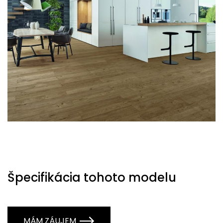
Špecifikácia tohoto modelu
MÁM ZÁUJEM