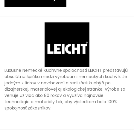
Luxusné Nemecké Kuchyne spoločnosti LEICHT predstavujú
absolútnu špičku medzi výrobcami nemeckých kuchýň. Je
jedným z lídrov v navrhovaní a realizácii kuchýň po
dizajnérskej, materiálovej aj ekologickej stránke. Výrobe sa
venuje už viac ako 80 rokov a využíva najnovšie
technológie a materiály tak, aby výsledkom bola 100%
spokojnosť zákazníkov.