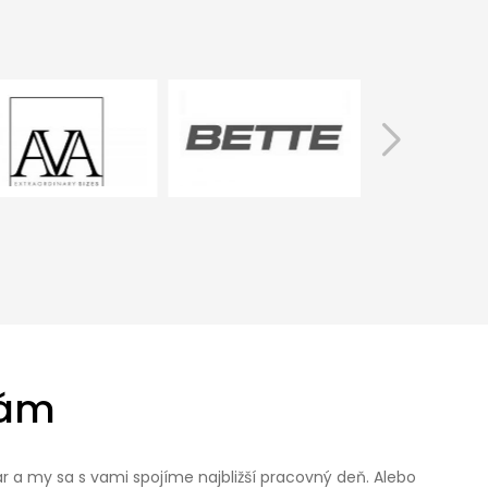
nám
r a my sa s vami spojíme najbližší pracovný deň. Alebo