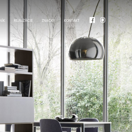
NÍK
REALIZÁCIE
ZNAČKY
KONTAKT