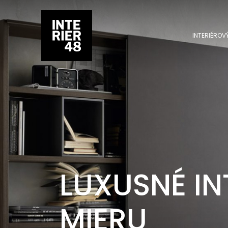
INTERIÉROV
LUXUSNÉ IN
MIERU