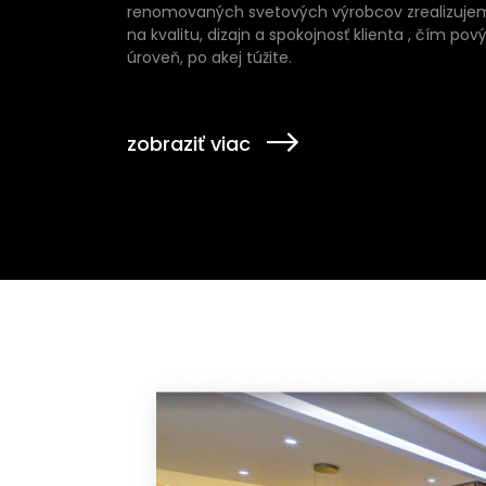
renomovaných svetových výrobcov zrealizuj
na kvalitu, dizajn a spokojnosť klienta , čím p
úroveň, po akej túžite.
zobraziť viac