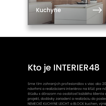
Kuchyne
Kto je INTERIER48
Sme tím zohraných profesionálov s viac ako 2
návrhmi a realizáciami interiérov na kľúč pre 
štúdiu s dôrazom na osobitosť každého klienta 
projekt, dodávky zariadení a realizáciu do posl
NEMECKÉ KUCHYNE LEICHT a BLOCK kuchen, výni