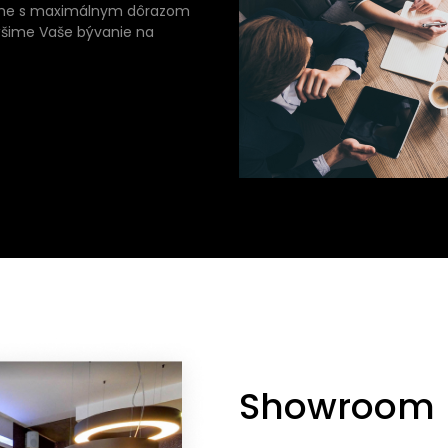
eme s maximálnym dôrazom
ovýšime Vaše bývanie na
Showroom