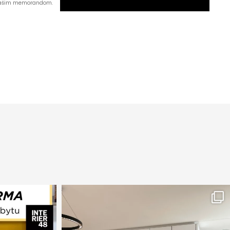
našim memorandom.