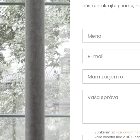
nás kontaktujte priamo, na
Meno
E-mail
Mám záujem o
Vaša správa
Súhlasím so
spracovaním 
Vaše osobné údaje sú u nás