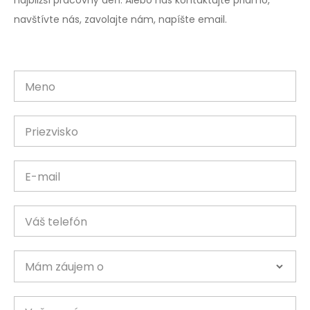
najbližší pracovný deň. Alebo nás kontaktujte priamo,
navštívte nás, zavolajte nám, napíšte email.
Meno
Priezvisko
E-mail
Váš telefón
Mám záujem o