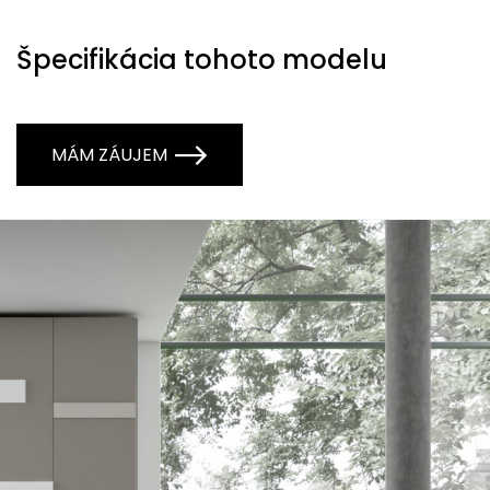
Špecifikácia tohoto modelu
MÁM ZÁUJEM