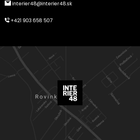
interier48@interier48.sk
+421 903 658 507