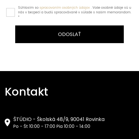
Súhlasím so
spracovaním osobných údajov
. Vaše osobné údaje sú u
nás v bezpečí a budú spracovávané v súlade s našim memorandom.
*
ODOSLAŤ
Kontakt
ŠTÚDIO - Školská 48/9, 90041 Rovinka
Po - Št 10:00 - 17:00 Pia 10:00 - 14:00