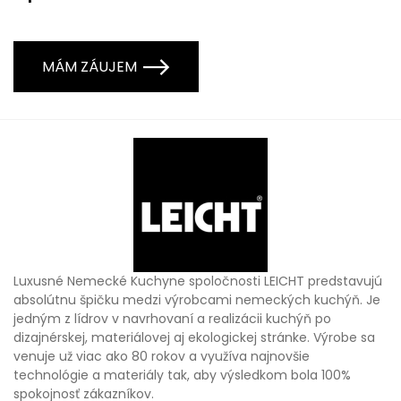
MÁM ZÁUJEM
Luxusné Nemecké Kuchyne spoločnosti LEICHT predstavujú
absolútnu špičku medzi výrobcami nemeckých kuchýň. Je
jedným z lídrov v navrhovaní a realizácii kuchýň po
dizajnérskej, materiálovej aj ekologickej stránke. Výrobe sa
venuje už viac ako 80 rokov a využíva najnovšie
technológie a materiály tak, aby výsledkom bola 100%
spokojnosť zákazníkov.