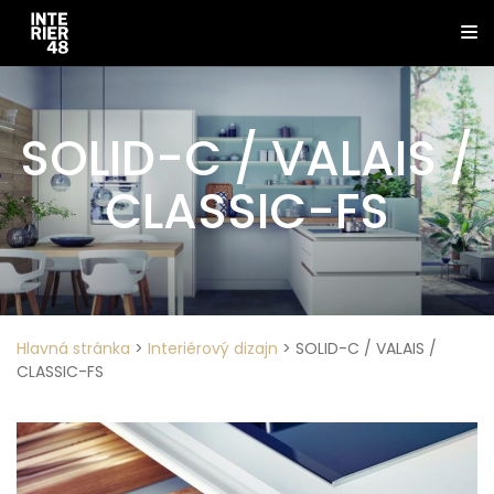
SOLID-C / VALAIS /
CLASSIC-FS
Hlavná stránka
>
Interiérový dizajn
>
SOLID-C / VALAIS /
CLASSIC-FS