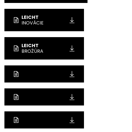
LEICHT
INOVÁCIE
LEICHT
BROŽÚRA