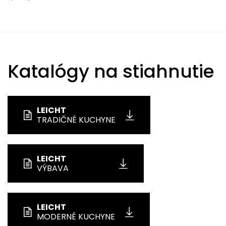
Katalógy na stiahnutie
LEICHT
TRADIČNÉ KUCHYNE
LEICHT
VÝBAVA
LEICHT
MODERNÉ KUCHYNE