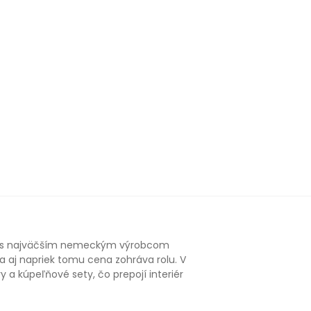
ia s najväčším nemeckým výrobcom
u a aj napriek tomu cena zohráva rolu. V
a kúpeľňové sety, čo prepojí interiér