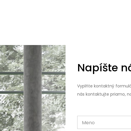
Napíšte 
Vyplňte kontaktný formulá
nás kontaktujte priamo, na
Meno