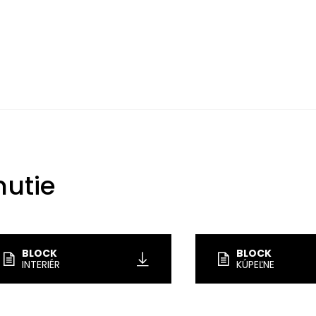
nutie
BLOCK
BLOCK
INTERIÉR
KÚPEĽNE