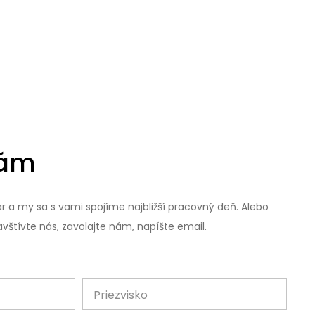
nám
r a my sa s vami spojíme najbližší pracovný deň. Alebo
vštívte nás, zavolajte nám, napíšte email.
Priezvisko