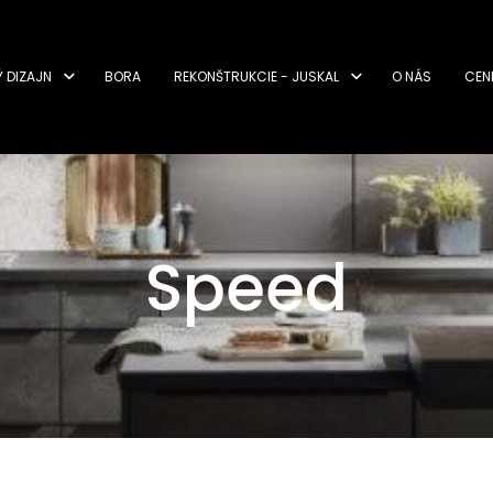
Ý DIZAJN
BORA
REKONŠTRUKCIE - JUSKAL
O NÁS
CEN
Speed