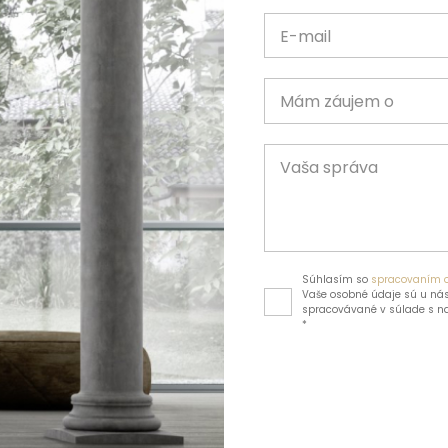
E-mail
Mám záujem o
Vaša správa
Súhlasím so
spracovaním 
Vaše osobné údaje sú u nás
spracovávané v súlade s 
*