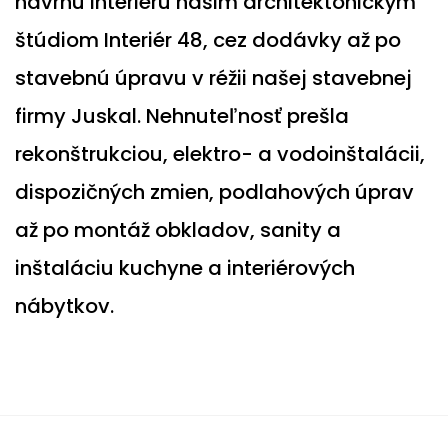
návrhu interiéru našim architektonickým
štúdiom Interiér 48, cez dodávky až po
stavebnú úpravu v réžii našej stavebnej
firmy Juskal. Nehnuteľnosť prešla
rekonštrukciou, elektro- a vodoinštalácii,
dispozičných zmien, podlahových úprav
až po montáž obkladov, sanity a
inštaláciu kuchyne a interiérových
nábytkov.