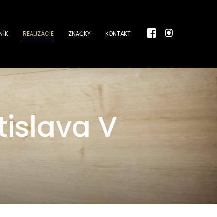
NÍK
REALIZÁCIE
ZNAČKY
KONTAKT
islava V