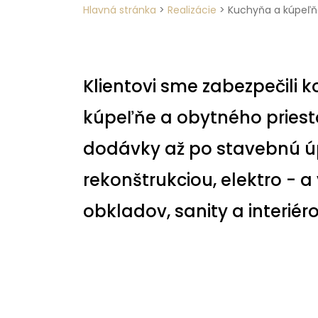
Hlavná stránka
>
Realizácie
>
Kuchyňa a kúpeľňa
Klientovi sme zabezpečili k
kúpeľňe a obytného priest
dodávky až po stavebnú úpra
rekonštrukciou, elektro - 
obkladov, sanity a interié