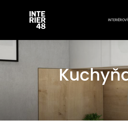
INTERIÉROV
Kuchyňa