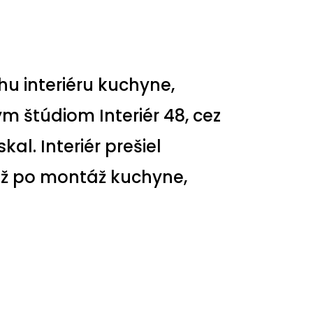
hu interiéru kuchyne,
 štúdiom Interiér 48, cez
al. Interiér prešiel
 až po montáž kuchyne,