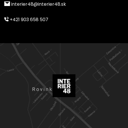
interier48@interier48.sk
+421 903 658 507