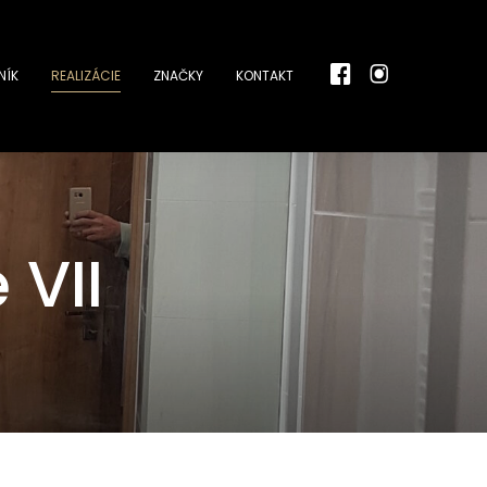
NÍK
REALIZÁCIE
ZNAČKY
KONTAKT
 VII