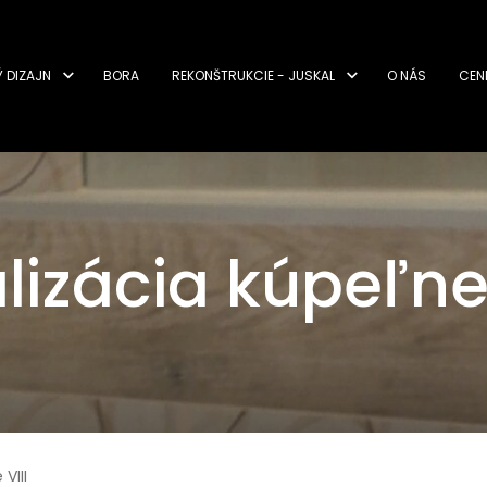
Ý DIZAJN
BORA
REKONŠTRUKCIE - JUSKAL
O NÁS
CEN
lizácia kúpeľne 
VIII