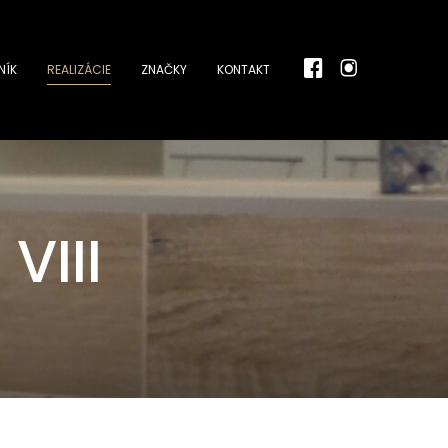
NÍK
REALIZÁCIE
ZNAČKY
KONTAKT
VIII