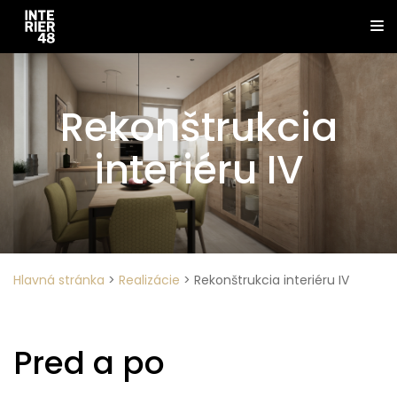
Rekonštrukcia
interiéru IV
Hlavná stránka
>
Realizácie
>
Rekonštrukcia interiéru IV
Pred a po